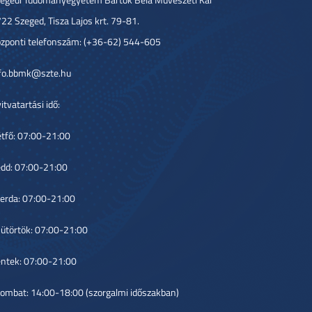
22 Szeged, Tisza Lajos krt. 79-81.
zponti telefonszám: (+36-62) 544-605
fo.bbmk@szte.hu
itvatartási idő:
tfő: 07:00-21:00
dd: 07:00-21:00
erda: 07:00-21:00
ütörtök: 07:00-21:00
ntek: 07:00-21:00
ombat: 14:00-18:00 (szorgalmi időszakban)