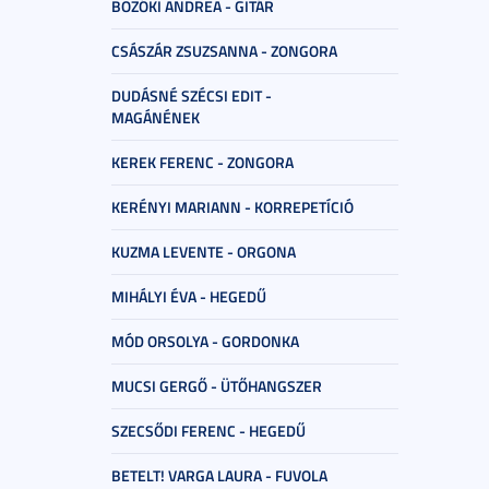
BOZÓKI ANDREA - GITÁR
CSÁSZÁR ZSUZSANNA - ZONGORA
DUDÁSNÉ SZÉCSI EDIT -
MAGÁNÉNEK
KEREK FERENC - ZONGORA
KERÉNYI MARIANN - KORREPETÍCIÓ
KUZMA LEVENTE - ORGONA
MIHÁLYI ÉVA - HEGEDŰ
MÓD ORSOLYA - GORDONKA
MUCSI GERGŐ - ÜTŐHANGSZER
SZECSŐDI FERENC - HEGEDŰ
BETELT! VARGA LAURA - FUVOLA