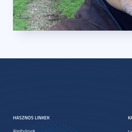
HASZNOS LINKEK
K
Alapítványok
Sz