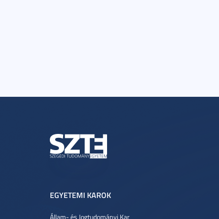
EGYETEMI KAROK
Állam- és Jogtudományi Kar