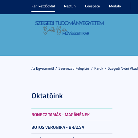
Kari kezdőoldal
Neptun
Coospace
Modulo
Az Egyetemről
Szervezeti Felépítés
Karok
Szegedi Nyári Aka
Oktatóink
BONECZ TAMÁS - MAGÁNÉNEK
BOTOS VERONIKA - BRÁCSA