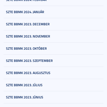
SZTE BBMK 2024. JANUÁR
SZTE BBMK 2023. DECEMBER
SZTE BBMK 2023. NOVEMBER
SZTE BBMK 2023. OKTÓBER
SZTE BBMK 2023. SZEPTEMBER
SZTE BBMK 2023. AUGUSZTUS
SZTE BBMK 2023. JÚLIUS
SZTE BBMK 2023. JÚNIUS