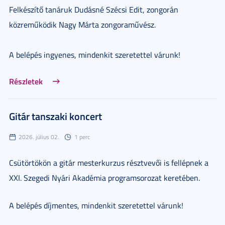
Felkészítő tanáruk Dudásné Szécsi Edit, zongorán
közreműködik Nagy Márta zongoraművész.
A belépés ingyenes, mindenkit szeretettel várunk!
Részletek
Gitár tanszaki koncert
2026. július 02.
1 perc
Csütörtökön a gitár mesterkurzus résztvevői is fellépnek a
XXI. Szegedi Nyári Akadémia programsorozat keretében.
A belépés díjmentes, mindenkit szeretettel várunk!