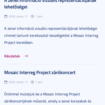
A zenei információ vizuális reprezentációjának
lehetőségei
2026. június 17.
1 perc
A zenei információ vizuális reprezentációjának lehetőségei
címmel tartunk kerekasztal-beszélgetést a Mosaic Interreg
Project keretében.
Részletek
Mosaic Interreg Project zárókoncert
2026. június 17.
1 perc
Örömmel mutatjuk be a Mosaic Interreg Project
zárókoncertjének műsorát, amely a zenei korszakok és