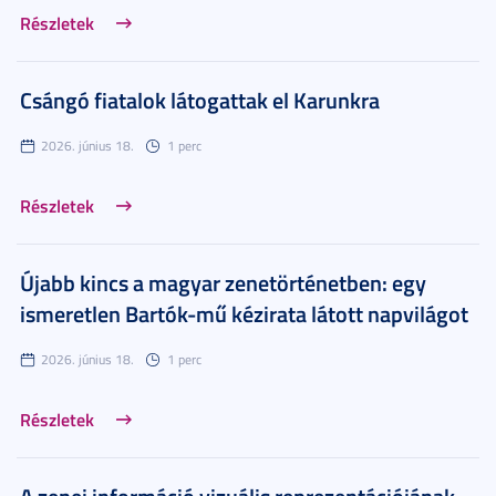
Részletek
Csángó fiatalok látogattak el Karunkra
2026. június 18.
1 perc
Részletek
Újabb kincs a magyar zenetörténetben: egy
ismeretlen Bartók-mű kézirata látott napvilágot
2026. június 18.
1 perc
Részletek