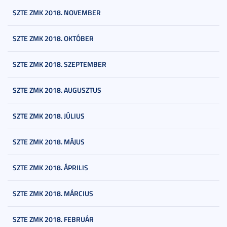
SZTE ZMK 2018. NOVEMBER
SZTE ZMK 2018. OKTÓBER
SZTE ZMK 2018. SZEPTEMBER
SZTE ZMK 2018. AUGUSZTUS
SZTE ZMK 2018. JÚLIUS
SZTE ZMK 2018. MÁJUS
SZTE ZMK 2018. ÁPRILIS
SZTE ZMK 2018. MÁRCIUS
SZTE ZMK 2018. FEBRUÁR