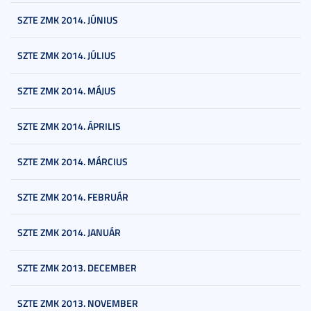
SZTE ZMK 2014. JÚNIUS
SZTE ZMK 2014. JÚLIUS
SZTE ZMK 2014. MÁJUS
SZTE ZMK 2014. ÁPRILIS
SZTE ZMK 2014. MÁRCIUS
SZTE ZMK 2014. FEBRUÁR
SZTE ZMK 2014. JANUÁR
SZTE ZMK 2013. DECEMBER
SZTE ZMK 2013. NOVEMBER