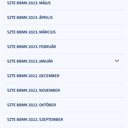
SZTE BBMK 2023. MÁJUS
SZTE BBMK 2023. ÁPRILIS
SZTE BBMK 2023. MÁRCIUS
SZTE BBMK 2023. FEBRUÁR
SZTE BBMK 2023. JANUÁR
SZTE BBMK 2022. DECEMBER
SZTE BBMK 2022. NOVEMBER
SZTE BBMK 2022. OKTÓBER
SZTE BBMK 2022. SZEPTEMBER