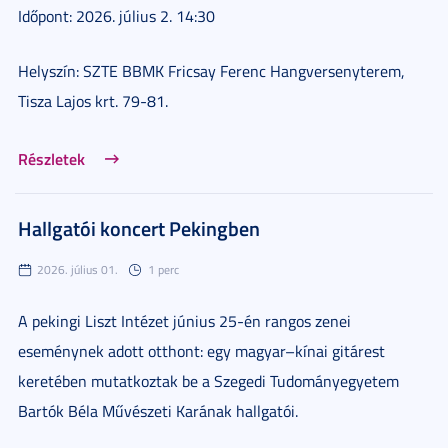
Időpont: 2026. július 2. 14:30
Helyszín: SZTE BBMK Fricsay Ferenc Hangversenyterem,
Tisza Lajos krt. 79-81.
Részletek
Hallgatói koncert Pekingben
2026. július 01.
1 perc
A pekingi Liszt Intézet június 25-én rangos zenei
eseménynek adott otthont: egy magyar–kínai gitárest
keretében mutatkoztak be a Szegedi Tudományegyetem
Bartók Béla Művészeti Karának hallgatói.