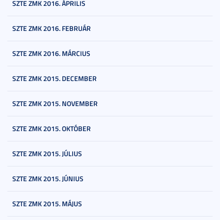
SZTE ZMK 2016. ÁPRILIS
SZTE ZMK 2016. FEBRUÁR
SZTE ZMK 2016. MÁRCIUS
SZTE ZMK 2015. DECEMBER
SZTE ZMK 2015. NOVEMBER
SZTE ZMK 2015. OKTÓBER
SZTE ZMK 2015. JÚLIUS
SZTE ZMK 2015. JÚNIUS
SZTE ZMK 2015. MÁJUS