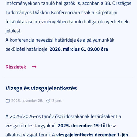
intézményekben tanuló hallgatók is, azonban a 38. Országos
Tudományos Diákköri Konferenciára csak a kárpátaljai
felsőoktatási intézményekben tanuló hallgatók nyerhetnek
jelölést.
A konferencia nevezési határideje és a pályamunkák
2026. március 6., 09.00 óra
beküldési határideje:
Részletek
Vizsga és vizsgajelentkezés
2025. november 28.
3 perc
A 2025/2026-os tanév őszi időszakának lezárásaként a
2025. december 15-től
vizsgaköteles tárgyakból
lesz
vizsgajelentkezés
december 1-jén
alkalma vizsgát tenni. A