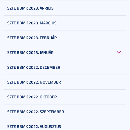
SZTE BBMK 2023. ÁPRILIS
SZTE BBMK 2023. MÁRCIUS
SZTE BBMK 2023. FEBRUÁR
SZTE BBMK 2023. JANUÁR
SZTE BBMK 2022. DECEMBER
SZTE BBMK 2022. NOVEMBER
SZTE BBMK 2022. OKTÓBER
SZTE BBMK 2022. SZEPTEMBER
SZTE BBMK 2022. AUGUSZTUS