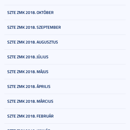
SZTE ZMK 2018. OKTÓBER
SZTE ZMK 2018. SZEPTEMBER
SZTE ZMK 2018. AUGUSZTUS
SZTE ZMK 2018. JÚLIUS
SZTE ZMK 2018. MÁJUS
SZTE ZMK 2018. ÁPRILIS
SZTE ZMK 2018. MÁRCIUS
SZTE ZMK 2018. FEBRUÁR