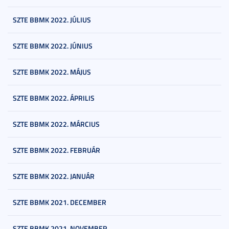
SZTE BBMK 2022. JÚLIUS
SZTE BBMK 2022. JÚNIUS
SZTE BBMK 2022. MÁJUS
SZTE BBMK 2022. ÁPRILIS
SZTE BBMK 2022. MÁRCIUS
SZTE BBMK 2022. FEBRUÁR
SZTE BBMK 2022. JANUÁR
SZTE BBMK 2021. DECEMBER
SZTE BBMK 2021. NOVEMBER