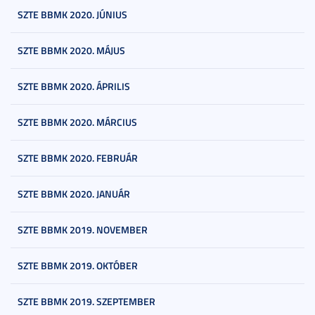
SZTE BBMK 2020. JÚNIUS
SZTE BBMK 2020. MÁJUS
SZTE BBMK 2020. ÁPRILIS
SZTE BBMK 2020. MÁRCIUS
SZTE BBMK 2020. FEBRUÁR
SZTE BBMK 2020. JANUÁR
SZTE BBMK 2019. NOVEMBER
SZTE BBMK 2019. OKTÓBER
SZTE BBMK 2019. SZEPTEMBER