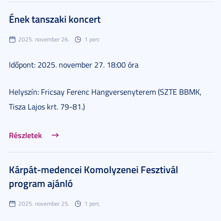
Ének tanszaki koncert
2025. november 26.
1 perc
Időpont: 2025. november 27. 18:00 óra
Helyszín: Fricsay Ferenc Hangversenyterem (SZTE BBMK,
Tisza Lajos krt. 79-81.)
Részletek
Kárpát-medencei Komolyzenei Fesztivál
program ajánló
2025. november 25.
1 perc