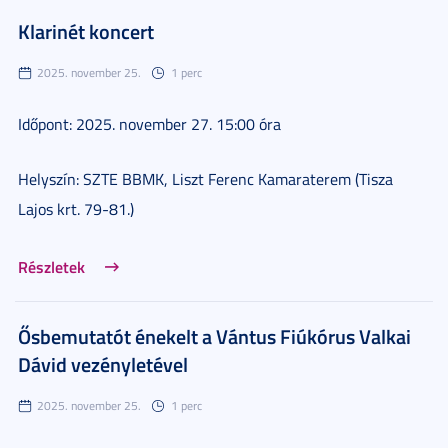
Klarinét koncert
2025. november 25.
1 perc
Időpont: 2025. november 27. 15:00 óra
Helyszín: SZTE BBMK, Liszt Ferenc Kamaraterem (Tisza
Lajos krt. 79-81.)
Részletek
Ősbemutatót énekelt a Vántus Fiúkórus Valkai
Dávid vezényletével
2025. november 25.
1 perc