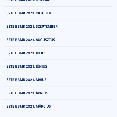
SZTE BBMK 2021. OKTÓBER
SZTE BBMK 2021. SZEPTEMBER
SZTE BBMK 2021. AUGUSZTUS
SZTE BBMK 2021. JÚLIUS
SZTE BBMK 2021. JÚNIUS
SZTE BBMK 2021. MÁJUS
SZTE BBMK 2021. ÁPRILIS
SZTE BBMK 2021. MÁRCIUS