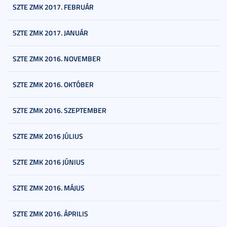
SZTE ZMK 2017. FEBRUÁR
SZTE ZMK 2017. JANUÁR
SZTE ZMK 2016. NOVEMBER
SZTE ZMK 2016. OKTÓBER
SZTE ZMK 2016. SZEPTEMBER
SZTE ZMK 2016 JÚLIUS
SZTE ZMK 2016 JÚNIUS
SZTE ZMK 2016. MÁJUS
SZTE ZMK 2016. ÁPRILIS