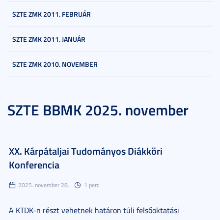
SZTE ZMK 2011. FEBRUÁR
SZTE ZMK 2011. JANUÁR
SZTE ZMK 2010. NOVEMBER
SZTE BBMK 2025. november
XX. Kárpátaljai Tudományos Diákköri
Konferencia
2025. november 28.
1 perc
A KTDK-n részt vehetnek határon túli felsőoktatási