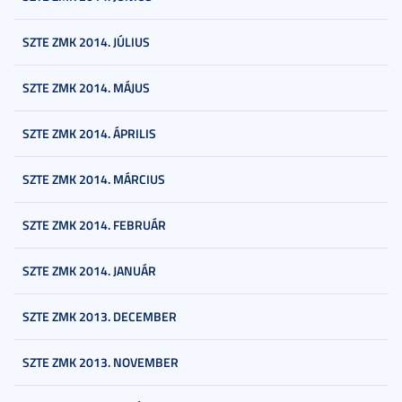
SZTE ZMK 2014. JÚLIUS
SZTE ZMK 2014. MÁJUS
SZTE ZMK 2014. ÁPRILIS
SZTE ZMK 2014. MÁRCIUS
SZTE ZMK 2014. FEBRUÁR
SZTE ZMK 2014. JANUÁR
SZTE ZMK 2013. DECEMBER
SZTE ZMK 2013. NOVEMBER