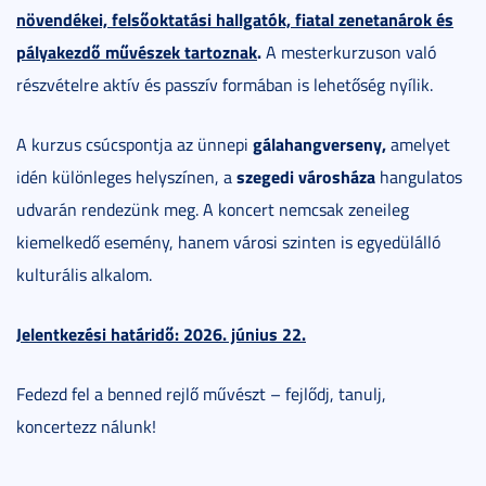
növendékei, felsőoktatási hallgatók, fiatal zenetanárok és
pályakezdő művészek tartoznak
.
A mesterkurzuson való
részvételre aktív és passzív formában is lehetőség nyílik.
gálahangverseny,
A kurzus csúcspontja az ünnepi
amelyet
szegedi városháza
idén különleges helyszínen, a
hangulatos
udvarán rendezünk meg. A koncert nemcsak zeneileg
kiemelkedő esemény, hanem városi szinten is egyedülálló
kulturális alkalom.
Jelentkezési határidő: 2026. június 22.
Fedezd fel a benned rejlő művészt – fejlődj, tanulj,
koncertezz nálunk!