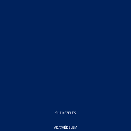
SÜTIKEZELÉS
ADATVÉDELEM