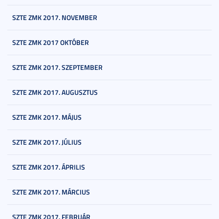
SZTE ZMK 2017. NOVEMBER
SZTE ZMK 2017 OKTÓBER
SZTE ZMK 2017. SZEPTEMBER
SZTE ZMK 2017. AUGUSZTUS
SZTE ZMK 2017. MÁJUS
SZTE ZMK 2017. JÚLIUS
SZTE ZMK 2017. ÁPRILIS
SZTE ZMK 2017. MÁRCIUS
SZTE ZMK 2017. FEBRUÁR