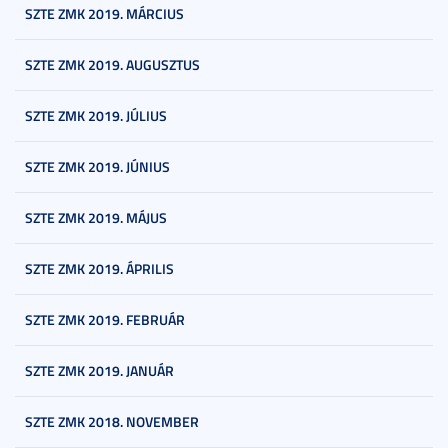
SZTE ZMK 2019. MÁRCIUS
SZTE ZMK 2019. AUGUSZTUS
SZTE ZMK 2019. JÚLIUS
SZTE ZMK 2019. JÚNIUS
SZTE ZMK 2019. MÁJUS
SZTE ZMK 2019. ÁPRILIS
SZTE ZMK 2019. FEBRUÁR
SZTE ZMK 2019. JANUÁR
SZTE ZMK 2018. NOVEMBER