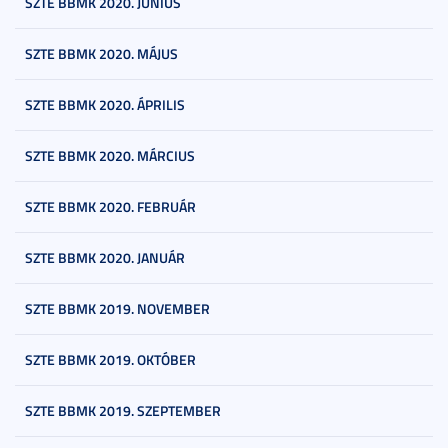
SZTE BBMK 2020. JÚNIUS
SZTE BBMK 2020. MÁJUS
SZTE BBMK 2020. ÁPRILIS
SZTE BBMK 2020. MÁRCIUS
SZTE BBMK 2020. FEBRUÁR
SZTE BBMK 2020. JANUÁR
SZTE BBMK 2019. NOVEMBER
SZTE BBMK 2019. OKTÓBER
SZTE BBMK 2019. SZEPTEMBER