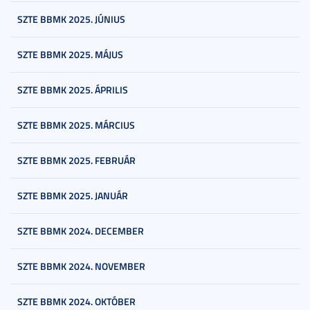
SZTE BBMK 2025. JÚNIUS
SZTE BBMK 2025. MÁJUS
SZTE BBMK 2025. ÁPRILIS
SZTE BBMK 2025. MÁRCIUS
SZTE BBMK 2025. FEBRUÁR
SZTE BBMK 2025. JANUÁR
SZTE BBMK 2024. DECEMBER
SZTE BBMK 2024. NOVEMBER
SZTE BBMK 2024. OKTÓBER