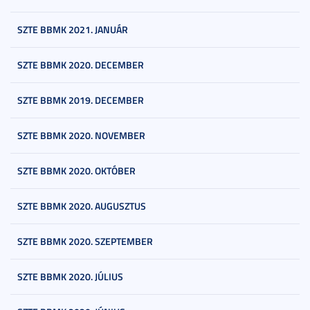
SZTE BBMK 2021. JANUÁR
SZTE BBMK 2020. DECEMBER
SZTE BBMK 2019. DECEMBER
SZTE BBMK 2020. NOVEMBER
SZTE BBMK 2020. OKTÓBER
SZTE BBMK 2020. AUGUSZTUS
SZTE BBMK 2020. SZEPTEMBER
SZTE BBMK 2020. JÚLIUS