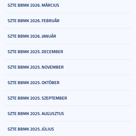
SZTE BBMK 2026. MÁRCIUS
SZTE BBMK 2026. FEBRUÁR
SZTE BBMK 2026. JANUÁR
SZTE BBMK 2025. DECEMBER
SZTE BBMK 2025. NOVEMBER
SZTE BBMK 2025. OKTÓBER
SZTE BBMK 2025. SZEPTEMBER
SZTE BBMK 2025. AUGUSZTUS
SZTE BBMK 2025. JÚLIUS