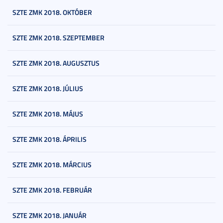
SZTE ZMK 2018. OKTÓBER
SZTE ZMK 2018. SZEPTEMBER
SZTE ZMK 2018. AUGUSZTUS
SZTE ZMK 2018. JÚLIUS
SZTE ZMK 2018. MÁJUS
SZTE ZMK 2018. ÁPRILIS
SZTE ZMK 2018. MÁRCIUS
SZTE ZMK 2018. FEBRUÁR
SZTE ZMK 2018. JANUÁR