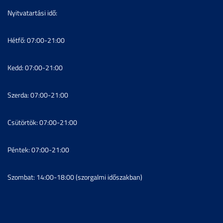
Nyitvatartási idő:
Hétfő: 07:00-21:00
Kedd: 07:00-21:00
Szerda: 07:00-21:00
Csütörtök: 07:00-21:00
Péntek: 07:00-21:00
Szombat: 14:00-18:00 (szorgalmi időszakban)