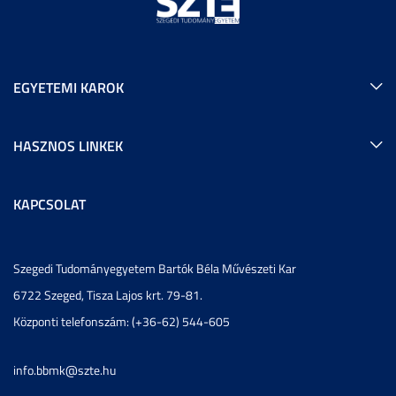
EGYETEMI KAROK
HASZNOS LINKEK
KAPCSOLAT
Szegedi Tudományegyetem Bartók Béla Művészeti Kar
6722 Szeged, Tisza Lajos krt. 79-81.
Központi telefonszám: (+36-62) 544-605
info.bbmk@szte.hu