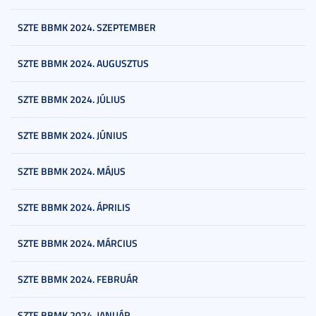
SZTE BBMK 2024. SZEPTEMBER
SZTE BBMK 2024. AUGUSZTUS
SZTE BBMK 2024. JÚLIUS
SZTE BBMK 2024. JÚNIUS
SZTE BBMK 2024. MÁJUS
SZTE BBMK 2024. ÁPRILIS
SZTE BBMK 2024. MÁRCIUS
SZTE BBMK 2024. FEBRUÁR
SZTE BBMK 2024. JANUÁR