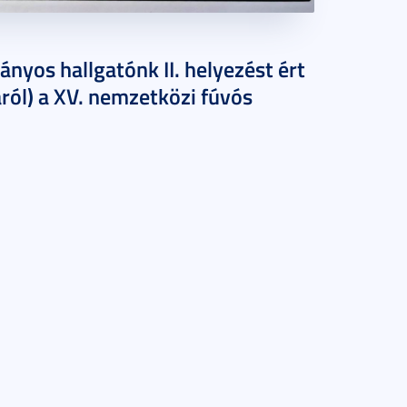
nyos hallgatónk II. helyezést ért
áról) a XV. nemzetközi fúvós