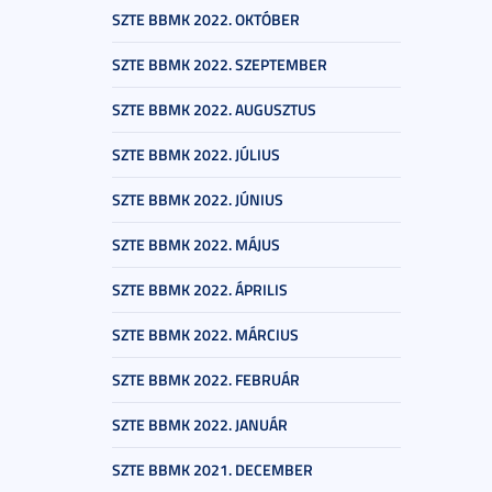
SZTE BBMK 2022. OKTÓBER
SZTE BBMK 2022. SZEPTEMBER
SZTE BBMK 2022. AUGUSZTUS
SZTE BBMK 2022. JÚLIUS
SZTE BBMK 2022. JÚNIUS
SZTE BBMK 2022. MÁJUS
SZTE BBMK 2022. ÁPRILIS
SZTE BBMK 2022. MÁRCIUS
SZTE BBMK 2022. FEBRUÁR
SZTE BBMK 2022. JANUÁR
SZTE BBMK 2021. DECEMBER