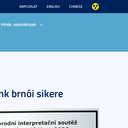
KAPCSOLAT
ENGLISH
CHINESE
Hírek, események
nk brnói sikere