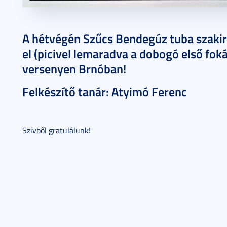
2026. május 05.
1 perc
A hétvégén Szűcs Bendegúz tuba szakirá
el (picivel lemaradva a dobogó első fok
versenyen Brnóban!
Felkészítő tanár: Atyimó Ferenc
Szívből gratulálunk!