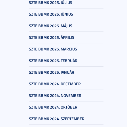
SZTE BBMK 2025. JÚLIUS
SZTE BBMK 2025. JÚNIUS
SZTE BBMK 2025. MÁJUS
SZTE BBMK 2025. ÁPRILIS
SZTE BBMK 2025. MÁRCIUS
SZTE BBMK 2025. FEBRUÁR
SZTE BBMK 2025. JANUÁR
SZTE BBMK 2024. DECEMBER
SZTE BBMK 2024. NOVEMBER
SZTE BBMK 2024. OKTÓBER
SZTE BBMK 2024. SZEPTEMBER