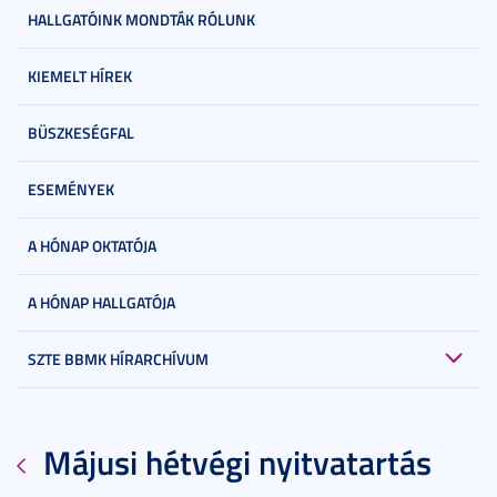
HALLGATÓINK MONDTÁK RÓLUNK
KIEMELT HÍREK
BÜSZKESÉGFAL
ESEMÉNYEK
A HÓNAP OKTATÓJA
A HÓNAP HALLGATÓJA
SZTE BBMK HÍRARCHÍVUM
Májusi hétvégi nyitvatartás