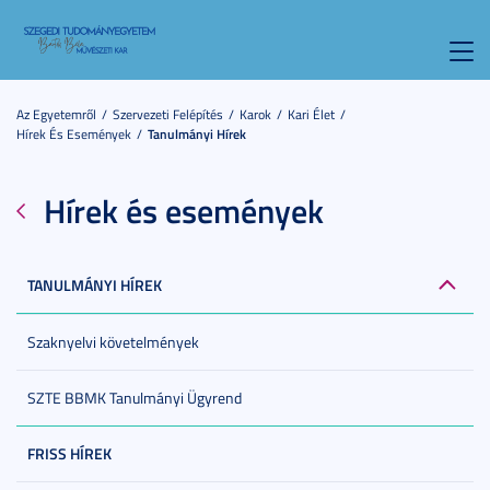
Toggl
navig
Az Egyetemről
Szervezeti Felépítés
Karok
Kari Élet
Hírek És Események
Tanulmányi Hírek
Hírek és események
TANULMÁNYI HÍREK
Szaknyelvi követelmények
SZTE BBMK Tanulmányi Ügyrend
FRISS HÍREK