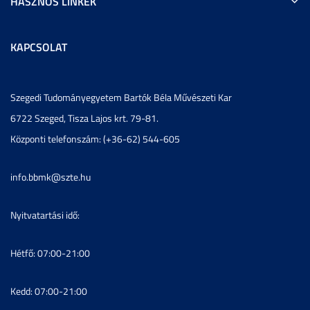
HASZNOS LINKEK
KAPCSOLAT
Szegedi Tudományegyetem Bartók Béla Művészeti Kar
6722 Szeged, Tisza Lajos krt. 79-81.
Központi telefonszám: (+36-62) 544-605
info.bbmk@szte.hu
Nyitvatartási idő:
Hétfő: 07:00-21:00
Kedd: 07:00-21:00