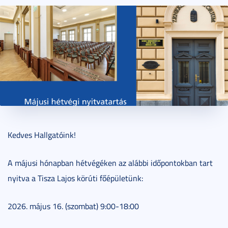
2026. május 13.
1 perc
Kedves Hallgatóink!
A májusi hónapban hétvégéken az alábbi időpontokban tart
nyitva a Tisza Lajos körúti főépületünk:
2026. május 16. (szombat) 9:00-18:00