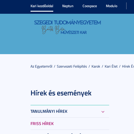
Kari kezdőoldal
Neptun
Coospace
Modulo
Az Egyetemről
Szervezeti Felépítés
Karok
Kari Élet
Hírek 
Hírek és események
TANULMÁNYI HÍREK
FRISS HÍREK