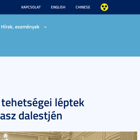
KAPCSOLAT
ENGLISH
CHINESE
Hírek, események
 tehetségei léptek
asz dalestjén