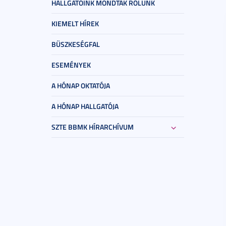
HALLGATÓINK MONDTÁK RÓLUNK
KIEMELT HÍREK
BÜSZKESÉGFAL
ESEMÉNYEK
A HÓNAP OKTATÓJA
A HÓNAP HALLGATÓJA
SZTE BBMK HÍRARCHÍVUM