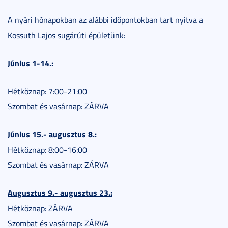
A nyári hónapokban az alábbi időpontokban tart nyitva a
Kossuth Lajos sugárúti épületünk:
Június 1-14.:
Hétköznap: 7:00-21:00
Szombat és vasárnap: ZÁRVA
Június 15.- augusztus 8.:
Hétköznap: 8:00-16:00
Szombat és vasárnap: ZÁRVA
Augusztus 9.- augusztus 23.:
Hétköznap: ZÁRVA
Szombat és vasárnap: ZÁRVA