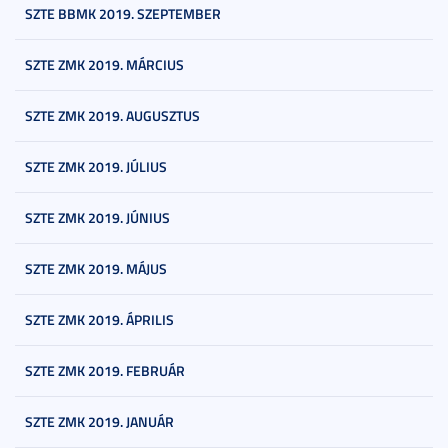
SZTE BBMK 2019. SZEPTEMBER
SZTE ZMK 2019. MÁRCIUS
SZTE ZMK 2019. AUGUSZTUS
SZTE ZMK 2019. JÚLIUS
SZTE ZMK 2019. JÚNIUS
SZTE ZMK 2019. MÁJUS
SZTE ZMK 2019. ÁPRILIS
SZTE ZMK 2019. FEBRUÁR
SZTE ZMK 2019. JANUÁR