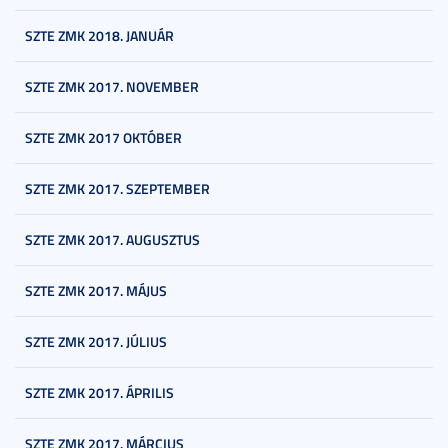
SZTE ZMK 2018. JANUÁR
SZTE ZMK 2017. NOVEMBER
SZTE ZMK 2017 OKTÓBER
SZTE ZMK 2017. SZEPTEMBER
SZTE ZMK 2017. AUGUSZTUS
SZTE ZMK 2017. MÁJUS
SZTE ZMK 2017. JÚLIUS
SZTE ZMK 2017. ÁPRILIS
SZTE ZMK 2017. MÁRCIUS