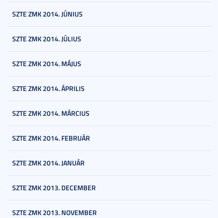
SZTE ZMK 2014. JÚNIUS
SZTE ZMK 2014. JÚLIUS
SZTE ZMK 2014. MÁJUS
SZTE ZMK 2014. ÁPRILIS
SZTE ZMK 2014. MÁRCIUS
SZTE ZMK 2014. FEBRUÁR
SZTE ZMK 2014. JANUÁR
SZTE ZMK 2013. DECEMBER
SZTE ZMK 2013. NOVEMBER