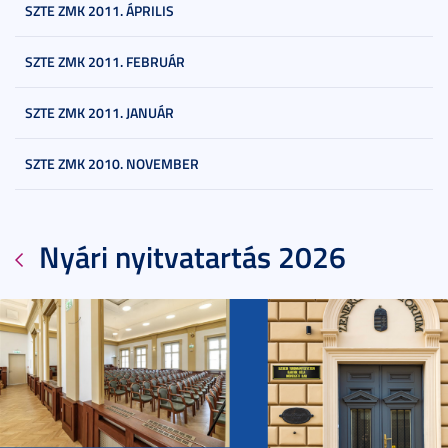
SZTE ZMK 2011. ÁPRILIS
SZTE ZMK 2011. FEBRUÁR
SZTE ZMK 2011. JANUÁR
SZTE ZMK 2010. NOVEMBER
Nyári nyitvatartás 2026