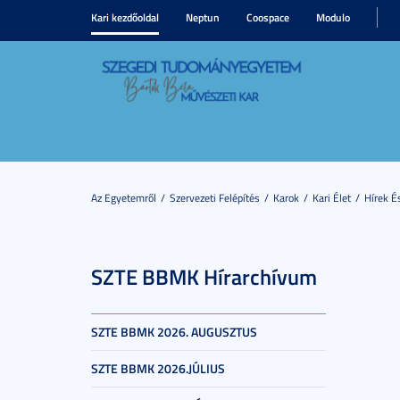
Kari kezdőoldal
Neptun
Coospace
Modulo
Az Egyetemről
Szervezeti Felépítés
Karok
Kari Élet
Hírek 
SZTE BBMK Hírarchívum
SZTE BBMK 2026. AUGUSZTUS
SZTE BBMK 2026.JÚLIUS