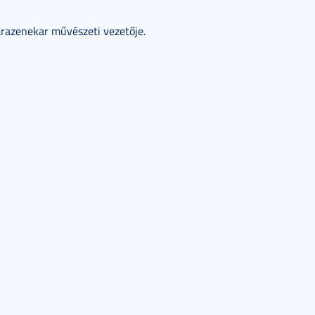
marazenekar művészeti vezetője.