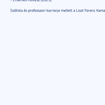
Szólista és professzori karrierje mellett a Liszt Ferenc Ka