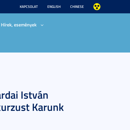
KAPCSOLAT
ENGLISH
CHINESE
Hírek, események
rdai István
kurzust Karunk