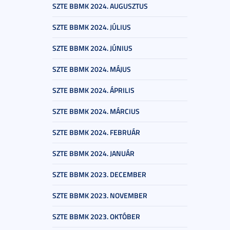
SZTE BBMK 2024. AUGUSZTUS
SZTE BBMK 2024. JÚLIUS
SZTE BBMK 2024. JÚNIUS
SZTE BBMK 2024. MÁJUS
SZTE BBMK 2024. ÁPRILIS
SZTE BBMK 2024. MÁRCIUS
SZTE BBMK 2024. FEBRUÁR
SZTE BBMK 2024. JANUÁR
SZTE BBMK 2023. DECEMBER
SZTE BBMK 2023. NOVEMBER
SZTE BBMK 2023. OKTÓBER