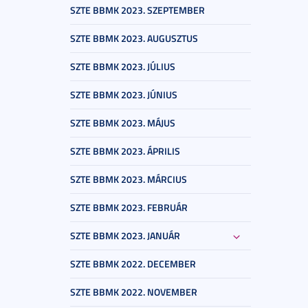
SZTE BBMK 2023. SZEPTEMBER
SZTE BBMK 2023. AUGUSZTUS
SZTE BBMK 2023. JÚLIUS
SZTE BBMK 2023. JÚNIUS
SZTE BBMK 2023. MÁJUS
SZTE BBMK 2023. ÁPRILIS
SZTE BBMK 2023. MÁRCIUS
SZTE BBMK 2023. FEBRUÁR
SZTE BBMK 2023. JANUÁR
SZTE BBMK 2022. DECEMBER
SZTE BBMK 2022. NOVEMBER