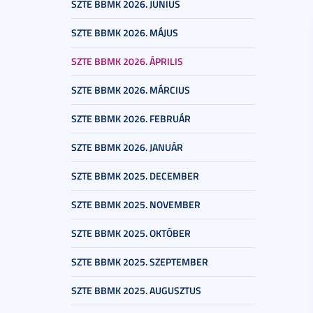
SZTE BBMK 2026. JÚNIUS
SZTE BBMK 2026. MÁJUS
SZTE BBMK 2026. ÁPRILIS
SZTE BBMK 2026. MÁRCIUS
SZTE BBMK 2026. FEBRUÁR
SZTE BBMK 2026. JANUÁR
SZTE BBMK 2025. DECEMBER
SZTE BBMK 2025. NOVEMBER
SZTE BBMK 2025. OKTÓBER
SZTE BBMK 2025. SZEPTEMBER
SZTE BBMK 2025. AUGUSZTUS