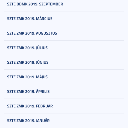
SZTE BBMK 2019. SZEPTEMBER
SZTE ZMK 2019. MÁRCIUS
SZTE ZMK 2019. AUGUSZTUS
SZTE ZMK 2019. JÚLIUS
SZTE ZMK 2019. JÚNIUS
SZTE ZMK 2019. MÁJUS
SZTE ZMK 2019. ÁPRILIS
SZTE ZMK 2019. FEBRUÁR
SZTE ZMK 2019. JANUÁR