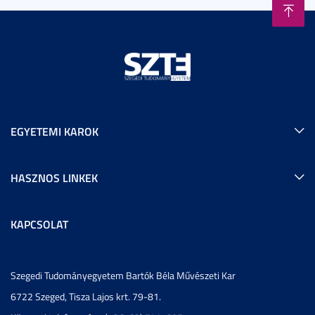
EGYETEMI KAROK
HASZNOS LINKEK
KAPCSOLAT
Szegedi Tudományegyetem Bartók Béla Művészeti Kar
6722 Szeged, Tisza Lajos krt. 79-81.