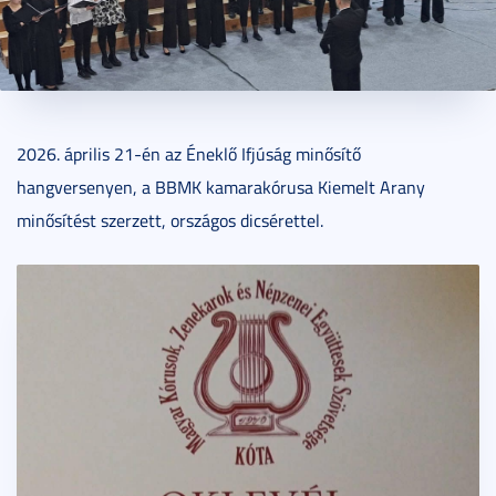
2026. április 27.
1 perc
2026. április 21-én az Éneklő Ifjúság minősítő
hangversenyen, a BBMK kamarakórusa Kiemelt Arany
minősítést szerzett, országos dicsérettel.