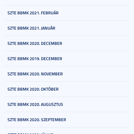
SZTE BBMK 2021. FEBRUÁR
SZTE BBMK 2021. JANUÁR
SZTE BBMK 2020. DECEMBER
SZTE BBMK 2019. DECEMBER
SZTE BBMK 2020. NOVEMBER
SZTE BBMK 2020. OKTÓBER
SZTE BBMK 2020. AUGUSZTUS
SZTE BBMK 2020. SZEPTEMBER