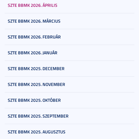
SZTE BBMK 2026. ÁPRILIS
SZTE BBMK 2026. MÁRCIUS
SZTE BBMK 2026. FEBRUÁR
SZTE BBMK 2026. JANUÁR
SZTE BBMK 2025. DECEMBER
SZTE BBMK 2025. NOVEMBER
SZTE BBMK 2025. OKTÓBER
SZTE BBMK 2025. SZEPTEMBER
SZTE BBMK 2025. AUGUSZTUS