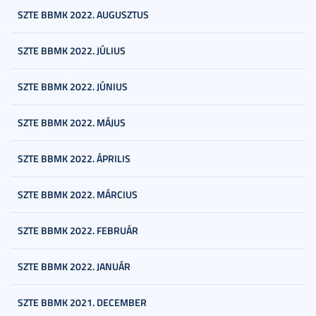
SZTE BBMK 2022. AUGUSZTUS
SZTE BBMK 2022. JÚLIUS
SZTE BBMK 2022. JÚNIUS
SZTE BBMK 2022. MÁJUS
SZTE BBMK 2022. ÁPRILIS
SZTE BBMK 2022. MÁRCIUS
SZTE BBMK 2022. FEBRUÁR
SZTE BBMK 2022. JANUÁR
SZTE BBMK 2021. DECEMBER