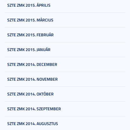
SZTE ZMK 2015. ÁPRILIS
SZTE ZMK 2015. MÁRCIUS
SZTE ZMK 2015. FEBRUÁR
SZTE ZMK 2015. JANUÁR
SZTE ZMK 2014. DECEMBER
SZTE ZMK 2014. NOVEMBER
SZTE ZMK 2014. OKTÓBER
SZTE ZMK 2014. SZEPTEMBER
SZTE ZMK 2014. AUGUSZTUS