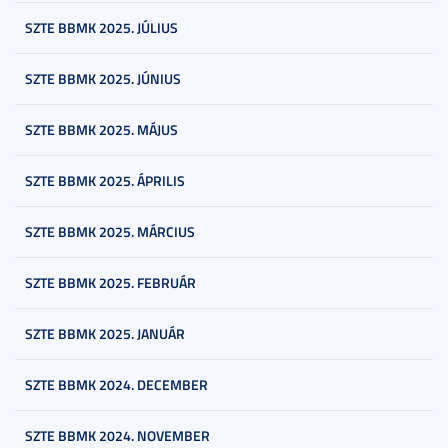
SZTE BBMK 2025. JÚLIUS
SZTE BBMK 2025. JÚNIUS
SZTE BBMK 2025. MÁJUS
SZTE BBMK 2025. ÁPRILIS
SZTE BBMK 2025. MÁRCIUS
SZTE BBMK 2025. FEBRUÁR
SZTE BBMK 2025. JANUÁR
SZTE BBMK 2024. DECEMBER
SZTE BBMK 2024. NOVEMBER