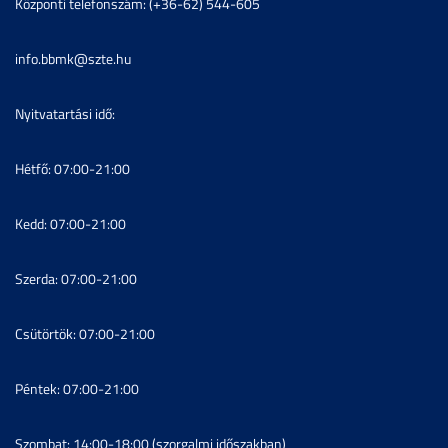
Központi telefonszám: (+36-62) 544-605
info.bbmk@szte.hu
Nyitvatartási idő:
Hétfő: 07:00-21:00
Kedd: 07:00-21:00
Szerda: 07:00-21:00
Csütörtök: 07:00-21:00
Péntek: 07:00-21:00
Szombat: 14:00-18:00 (szorgalmi időszakban)