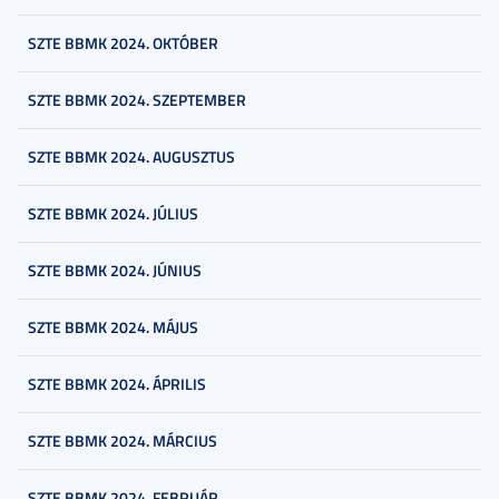
SZTE BBMK 2024. OKTÓBER
SZTE BBMK 2024. SZEPTEMBER
SZTE BBMK 2024. AUGUSZTUS
SZTE BBMK 2024. JÚLIUS
SZTE BBMK 2024. JÚNIUS
SZTE BBMK 2024. MÁJUS
SZTE BBMK 2024. ÁPRILIS
SZTE BBMK 2024. MÁRCIUS
SZTE BBMK 2024. FEBRUÁR