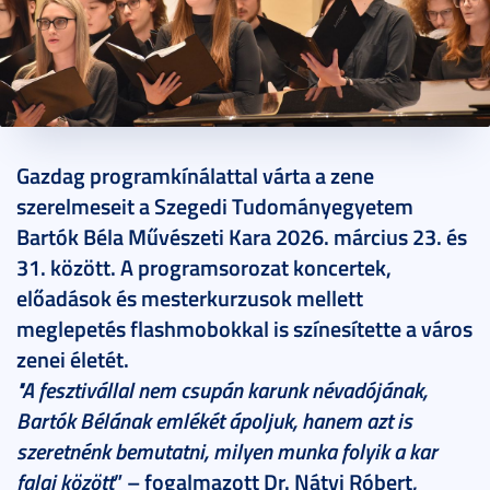
2026. április 20.
2 perc
Gazdag programkínálattal várta a zene
szerelmeseit a Szegedi Tudományegyetem
Bartók Béla Művészeti Kara 2026. március 23. és
31. között. A programsorozat koncertek,
előadások és mesterkurzusok mellett
meglepetés flashmobokkal is színesítette a város
zenei életét.
"A fesztivállal nem csupán karunk névadójának,
Bartók Bélának emlékét ápoljuk, hanem azt is
szeretnénk bemutatni, milyen munka folyik a kar
falai között
” – fogalmazott Dr. Nátyi Róbert,