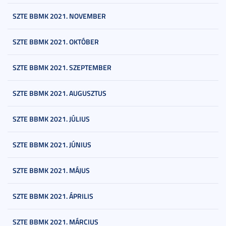
SZTE BBMK 2021. NOVEMBER
SZTE BBMK 2021. OKTÓBER
SZTE BBMK 2021. SZEPTEMBER
SZTE BBMK 2021. AUGUSZTUS
SZTE BBMK 2021. JÚLIUS
SZTE BBMK 2021. JÚNIUS
SZTE BBMK 2021. MÁJUS
SZTE BBMK 2021. ÁPRILIS
SZTE BBMK 2021. MÁRCIUS