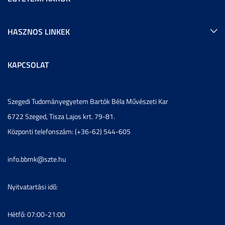
HASZNOS LINKEK
KAPCSOLAT
Szegedi Tudományegyetem Bartók Béla Művészeti Kar
6722 Szeged, Tisza Lajos krt. 79-81.
Központi telefonszám: (+36-62) 544-605
info.bbmk@szte.hu
Nyitvatartási idő:
Hétfő: 07:00-21:00