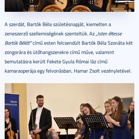
A szerdát, Bartók Béla születésnapját, kiemelten a
zeneszerző szellemiségének szenteltük. Az
„Isten éltesse
Bartók Bélát!”
című esten felcsendült Bartók Béla Szonáta két
zongorára és ütőhangszerekre című műve, valamint
bemutatásra került Fekete Gyula Római láz című
kamaraoperája egy felvonásban, Hamar Zsolt vezényletével.