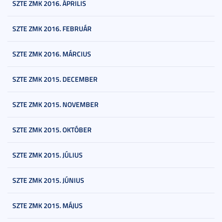
SZTE ZMK 2016. ÁPRILIS
SZTE ZMK 2016. FEBRUÁR
SZTE ZMK 2016. MÁRCIUS
SZTE ZMK 2015. DECEMBER
SZTE ZMK 2015. NOVEMBER
SZTE ZMK 2015. OKTÓBER
SZTE ZMK 2015. JÚLIUS
SZTE ZMK 2015. JÚNIUS
SZTE ZMK 2015. MÁJUS