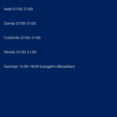
Kedd: 07:00-21:00
Szerda: 07:00-21:00
Csütörtök: 07:00-21:00
Péntek: 07:00-21:00
Szombat: 14:00-18:00 (szorgalmi időszakban)