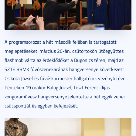
A programsorozat a hét második felében is tartogatott
meglepetéseket: március 26-án, csütörtökön ütőegyüttes
flashmob várta az érdeklődőket a Dugonics téren, majd az
SZTE BBMK fúvószenekarának hangversenye következett
Csikota József és fúvóskarmester hallgatóink vezényletével.
Pénteken 19 órakor Balog József, Liszt Ferenc-díjas
zongoraművész hangversenye jelentette a hét egyik zenei
csúcspontját és egyben befejezését.