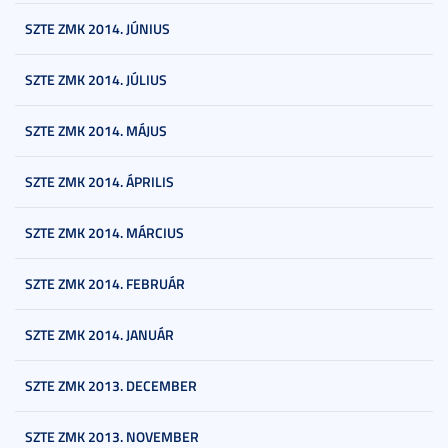
SZTE ZMK 2014. JÚNIUS
SZTE ZMK 2014. JÚLIUS
SZTE ZMK 2014. MÁJUS
SZTE ZMK 2014. ÁPRILIS
SZTE ZMK 2014. MÁRCIUS
SZTE ZMK 2014. FEBRUÁR
SZTE ZMK 2014. JANUÁR
SZTE ZMK 2013. DECEMBER
SZTE ZMK 2013. NOVEMBER