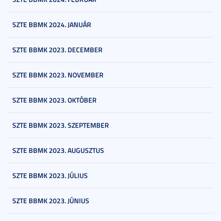
SZTE BBMK 2024. JANUÁR
SZTE BBMK 2023. DECEMBER
SZTE BBMK 2023. NOVEMBER
SZTE BBMK 2023. OKTÓBER
SZTE BBMK 2023. SZEPTEMBER
SZTE BBMK 2023. AUGUSZTUS
SZTE BBMK 2023. JÚLIUS
SZTE BBMK 2023. JÚNIUS