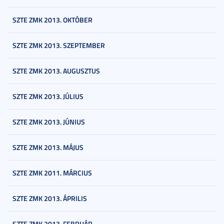
SZTE ZMK 2013. OKTÓBER
SZTE ZMK 2013. SZEPTEMBER
SZTE ZMK 2013. AUGUSZTUS
SZTE ZMK 2013. JÚLIUS
SZTE ZMK 2013. JÚNIUS
SZTE ZMK 2013. MÁJUS
SZTE ZMK 2011. MÁRCIUS
SZTE ZMK 2013. ÁPRILIS
SZTE ZMK 2013. FEBRUÁR