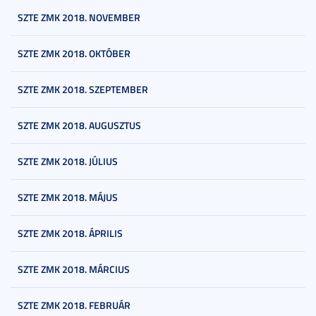
SZTE ZMK 2018. NOVEMBER
SZTE ZMK 2018. OKTÓBER
SZTE ZMK 2018. SZEPTEMBER
SZTE ZMK 2018. AUGUSZTUS
SZTE ZMK 2018. JÚLIUS
SZTE ZMK 2018. MÁJUS
SZTE ZMK 2018. ÁPRILIS
SZTE ZMK 2018. MÁRCIUS
SZTE ZMK 2018. FEBRUÁR