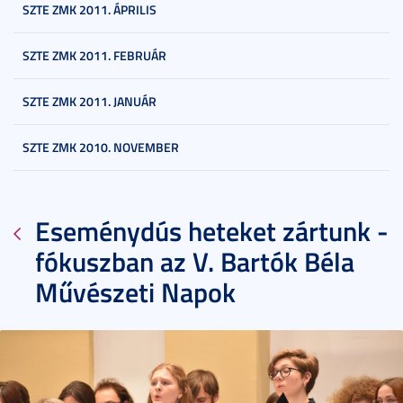
SZTE ZMK 2011. ÁPRILIS
SZTE ZMK 2011. FEBRUÁR
SZTE ZMK 2011. JANUÁR
SZTE ZMK 2010. NOVEMBER
Eseménydús heteket zártunk -
fókuszban az V. Bartók Béla
Művészeti Napok